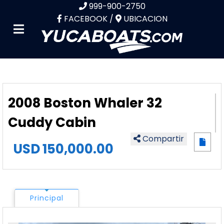
999-900-2750
FACEBOOK /
UBICACION
2008 Boston Whaler 32
Cuddy Cabin
Compartir
USD
150,000.00
Principal