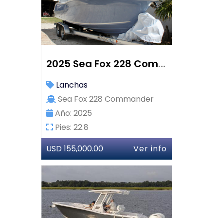
2025 Sea Fox 228 Commander
Lanchas
Sea Fox 228 Commander
Año: 2025
Pies: 22.8
USD 155,000.00
Ver info