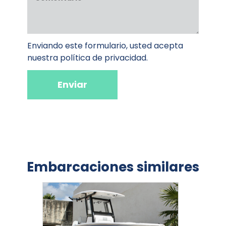
Enviando este formulario, usted acepta
Entra el título del campo
nuestra política de privacidad.
Enviar
Embarcaciones similares