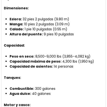
Dimensiones:
Eslora:
32 pies 2 pulgadas (9.80 m)
Manga:
10 pies 2 pulgadas (3.09 m)
Calado:
1 pie 10 pulgadas (0.55 m)
Altura del puente:
9 pies 10 pulgadas
Capacidad:
Peso en seco:
8,500–9,000 lbs (3,855–4,082 kg)
Capacidad máxima de peso:
4,300 lbs (1,950 kg)
Capacidad de asientos:
14 personas
Tanques:
Combustible:
300 galones
Agua dulce:
40 galones
Motor y casco: