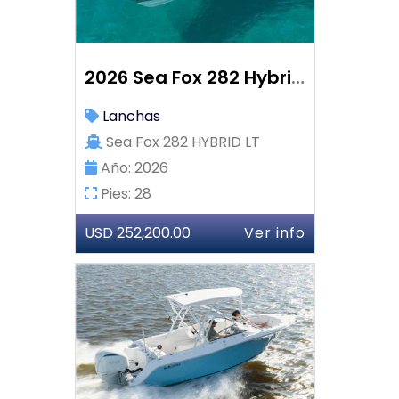
2026 Sea Fox 282 Hybrid LT
Lanchas
Sea Fox 282 HYBRID LT
Año: 2026
Pies: 28
USD 252,200.00
Ver info